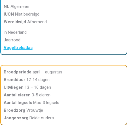
NL
Algemeen
IUCN
Niet bedreigd
Wereldwijd
Afnemend
in Nederland:
Jaarrond
Vogeltrekatlas
Broedperiode
april – augustus
Broedduur
12-14 dagen
Uitvliegen
13 – 16 dagen
Aantal eieren
3-5 eieren
Aantal legsels
Max. 3 legsels
Broedzorg
Vrouwtje
Jongenzorg
Beide ouders