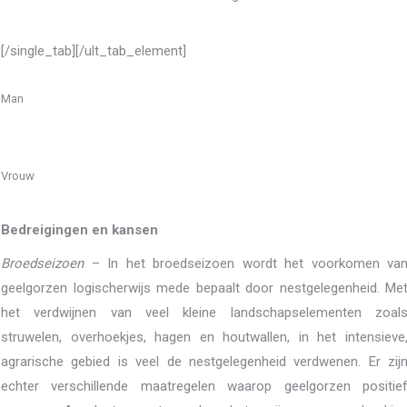
[/single_tab][/ult_tab_element]
Man
Vrouw
Bedreigingen en kansen
Broedseizoen
– In het broedseizoen wordt het voorkomen va
geelgorzen logischerwijs mede bepaalt door nestgelegenheid. Me
het verdwijnen van veel kleine landschapselementen zoal
struwelen, overhoekjes, hagen en houtwallen, in het intensieve
agrarische gebied is veel de nestgelegenheid verdwenen. Er zij
echter verschillende maatregelen waarop geelgorzen positie