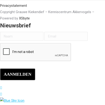
Privacystatement
Copyright Grauwe Kiekendief – Kenniscentrum Akkervogels –
Powered by
XSbyte
Nieuwsbrief