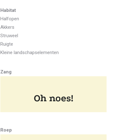
Habitat
Halfopen
Akkers
Struweel
Ruigte
Kleine landschapselementen
Zang
Roep