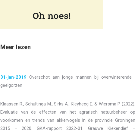
Meer lezen
31-jan-2019
Overschot aan jonge mannen bij overwinterende
geelgorzen
Klaassen R., Schultinga M., Sirks A., Kleyheeg E. & Wiersma P. (2022)
Evaluatie van de effecten van het agrarisch natuurbeheer o
voorkomen en trends van akkervogels in de provincie Groninge
2015 – 2020. GKA-rapport 2022-01. Grauwe Kiekendief 