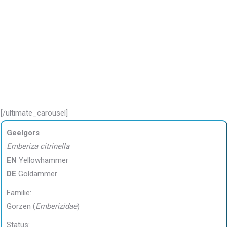
[/ultimate_carousel]
Geelgors
Emberiza citrinella
EN
Yellowhammer
DE
Goldammer
Familie:
Gorzen (
Emberizidae
)
Status: