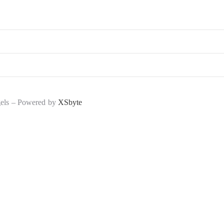
gels – Powered by
XSbyte