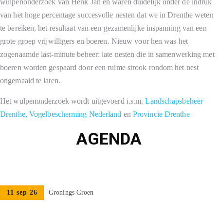
wulpenonderzoek van Henk Jan en waren duidelijk onder de indruk
van het hoge percentage succesvolle nesten dat we in Drenthe weten
te bereiken, het resultaat van een gezamenlijke inspanning van een
grote groep vrijwilligers en boeren. Nieuw voor hen was het
zogenaamde last-minute beheer: late nesten die in samenwerking met
boeren worden gespaard door een ruime strook rondom het nest
ongemaaid te laten.
Het wulpenonderzoek wordt uitgevoerd i.s.m.
Landschapsbeheer
Drenthe,
Vogelbescherming Nederland
en
Provincie Drenthe
AGENDA
11 sep 26
Gronings Groen