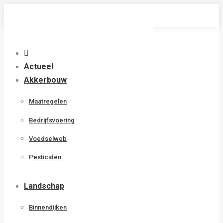
Skip
to
content
Actueel
Akkerbouw
Maatregelen
Bedrijfsvoering
Voedselweb
Pesticiden
Landschap
Binnendijken