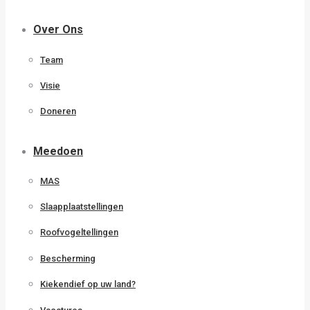
Over Ons
Team
Visie
Doneren
Meedoen
MAS
Slaapplaatstellingen
Roofvogeltellingen
Bescherming
Kiekendief op uw land?