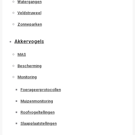
Watergangen
Veldstruweel
Zonneparken
Akkervogels
MAS
Bescherming
Monitoring
Foerageerprotocollen
Muizenmonitoring
Roofvogeltellingen
Slaapplaatstellingen