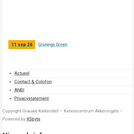
11 sep 26
Gronings Groen
Actueel
Contact & Colofon
ANBI
Privacystatement
Copyright Grauwe Kiekendief – Kenniscentrum Akkervogels –
Powered by
XSbyte