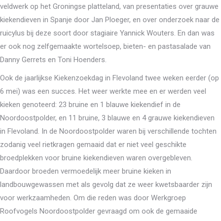
veldwerk op het Groningse platteland, van presentaties over grauwe
kiekendieven in Spanje door Jan Ploeger, en over onderzoek naar de
ruicylus bij deze soort door stagiaire Yannick Wouters. En dan was
er ook nog zelfgemaakte wortelsoep, bieten- en pastasalade van
Danny Gerrets en Toni Hoenders.
Ook de jaarlijkse Kiekenzoekdag in Flevoland twee weken eerder (op
6 mei) was een succes. Het weer werkte mee en er werden veel
kieken genoteerd: 23 bruine en 1 blauwe kiekendief in de
Noordoostpolder, en 11 bruine, 3 blauwe en 4 grauwe kiekendieven
in Flevoland. In de Noordoostpolder waren bij verschillende tochten
zodanig veel rietkragen gemaaid dat er niet veel geschikte
broedplekken voor bruine kiekendieven waren overgebleven.
Daardoor broeden vermoedelijk meer bruine kieken in
landbouwgewassen met als gevolg dat ze weer kwetsbaarder zijn
voor werkzaamheden. Om die reden was door Werkgroep
Roofvogels Noordoostpolder gevraagd om ook de gemaaide