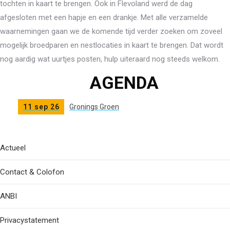
tochten in kaart te brengen. Ook in Flevoland werd de dag
afgesloten met een hapje en een drankje. Met alle verzamelde
waarnemingen gaan we de komende tijd verder zoeken om zoveel
mogelijk broedparen en nestlocaties in kaart te brengen. Dat wordt
nog aardig wat uurtjes posten, hulp uiteraard nog steeds welkom.
AGENDA
11 sep 26
Gronings Groen
Actueel
Contact & Colofon
ANBI
Privacystatement