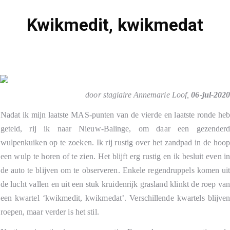
Kwikmedit, kwikmedat
door stagiaire Annemarie Loof,
06-jul-202
Nadat ik mijn laatste MAS-punten van de vierde en laatste ronde he
geteld, rij ik naar Nieuw-Balinge, om daar een gezender
wulpenkuiken op te zoeken. Ik rij rustig over het zandpad in de hoo
een wulp te horen of te zien. Het blijft erg rustig en ik besluit even i
de auto te blijven om te observeren. Enkele regendruppels komen ui
de lucht vallen en uit een stuk kruidenrijk grasland klinkt de roep va
een kwartel ‘kwikmedit, kwikmedat’. Verschillende kwartels blijve
roepen, maar verder is het stil.