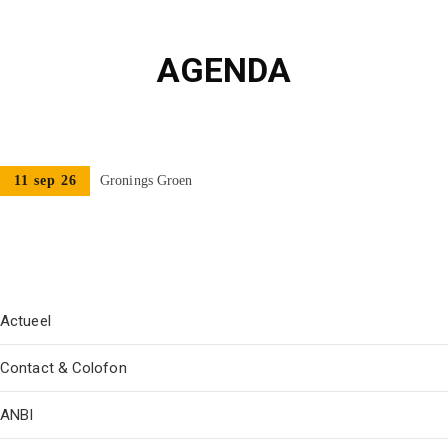
AGENDA
11 sep 26
Gronings Groen
Actueel
Contact & Colofon
ANBI