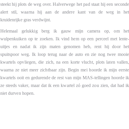
steekt hij plots de weg over. Halverwege het pad staat hij een second
alert stil, waarna hij aan de andere kant van de weg in he
kruidenrijke gras verdwijnt.
Helemaal gelukkig berg ik gauw mijn camera op, om he
wulpenkuiken op te zoeken. Ik vind hem op een perceel met lente
uitjes en nadat ik zijn maten genomen heb, rent hij door he
spuitspoor weg. Ik loop terug naar de auto en zie nog twee mooi
kwartels opvliegen, die zich, na een korte vlucht, plots laten vallen
waarna ze niet meer zichtbaar zijn. Begin mei hoorde ik mijn eerst
kwartels ooit en gedurende de rest van mijn MAS-tellingen hoorde i
ze steeds vaker, maar dat ik een kwartel zó goed zou zien, dat had i
niet durven hopen.