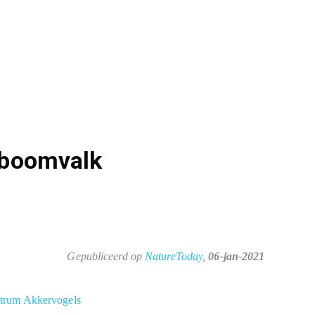
e boomvalk
Gepubliceerd op
NatureToday
,
06-jan-2021
trum Akkervogels