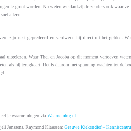
ongen te groot worden. Nu weten we dankzij de zenders ook waar ze bli
snel alleen.
zijn nest gepredeerd en verdween hij direct uit het gebied. Waarsc
aal uitgelezen. Waar Thei en Jacoba op dit moment vertoeven weten
en als hij terugkeert. Het is daarom met spanning wachten tot de b
gd.
 deel je waarnemingen via
Waarneming.nl
.
Kjell Janssens, Raymond Klaassen;
Grauwe Kiekendief – Kenniscentr