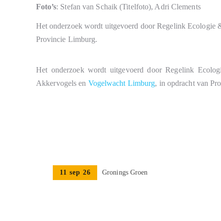
Foto’s
: Stefan van Schaik (Titelfoto), Adri Clements
Het onderzoek wordt uitgevoerd door Regelink Ecologie
Provincie Limburg.
Het onderzoek wordt uitgevoerd door Regelink Ecolo
Akkervogels en
Vogelwacht Limburg
, in opdracht van Pr
11 sep 26
Gronings Groen