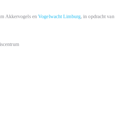
rum Akkervogels en
Vogelwacht Limburg
, in opdracht van
iscentrum