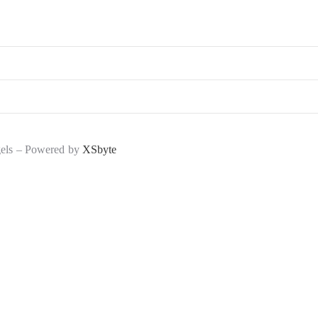
gels – Powered by
XSbyte