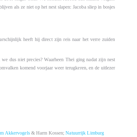
jven als ze niet op het nest slapen: Jacoba sliep in bosjes
hijnlijk heeft hij direct zijn reis naar het verre zuiden
 we dus niet precies? Waarheen Thei ging nadat zijn nest
oomvalken komend voorjaar weer terugkeren, en de uitlezer
um Akkervogels
& Harm Kossen;
Natuurrijk Limburg