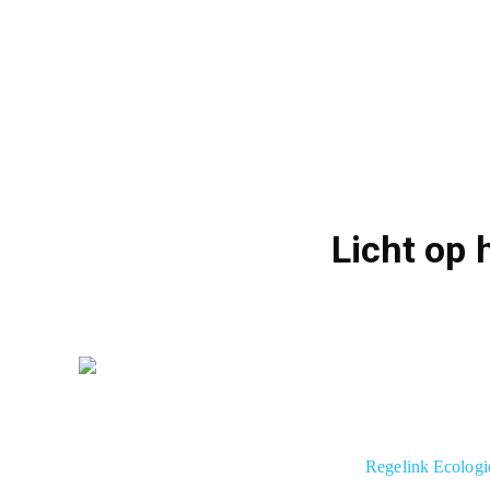
Licht op 
Regelink Ecolog