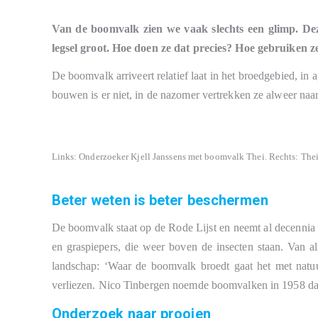
Van de boomvalk zien we vaak slechts een glimp. Dez
legsel groot. Hoe doen ze dat precies? Hoe gebruiken z
De boomvalk arriveert relatief laat in het broedgebied, in 
bouwen is er niet, in de nazomer vertrekken ze alweer naar
Links: Onderzoeker Kjell Janssens met boomvalk Thei. Rechts: Thei
Beter weten is beter beschermen
De boomvalk staat op de Rode Lijst en neemt al decennia 
en graspiepers, die weer boven de insecten staan. Van al
landschap: ‘Waar de boomvalk broedt gaat het met natu
verliezen. Nico Tinbergen noemde boomvalken in 1958 dan
Onderzoek naar prooien