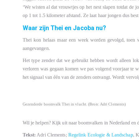
‘We wisten al dat vrouwtjes op het nest slapen totdat de j
op 1 tot 1.5 kilometer afstand. Ze laat haar jongen dus best 
Waar zijn Thei en Jacoba nu?
Thei kon helaas maar een week worden gevolgd, toen werd 
aangevangen.
Het type zender dat we gebruikt hebben wordt alleen lok
verloren was gegaan komen we pas volgend voorjaar te wet
het signaal van één van de zenders ontvangt. Wordt vervol
Gezenderde boomvalk Thei in vlucht. (Bron: Adri Clements)
Wil je helpen? Kijk uit naar boomvalken in Nederland en
Tekst:
Adri Clements;
Regelink Ecologie & Landschap
, 