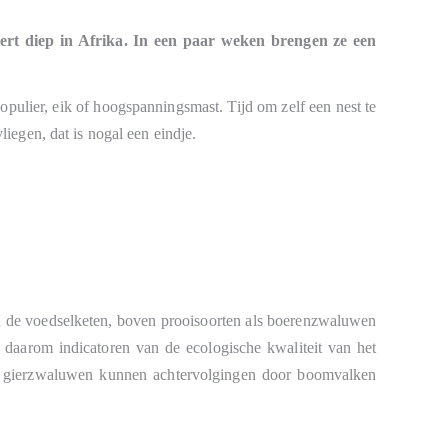
ert diep in Afrika. In een paar weken brengen ze een
populier, eik of hoogspanningsmast. Tijd om zelf een nest te
iegen, dat is nogal een eindje.
in de voedselketen, boven prooisoorten als boerenzwaluwen
n daarom indicatoren van de ecologische kwaliteit van het
fs gierzwaluwen kunnen achtervolgingen door boomvalken