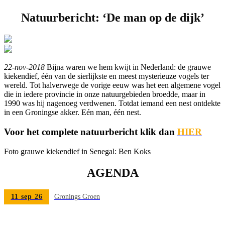
Natuurbericht: ‘De man op de dijk’
22-nov-2018
Bijna waren we hem kwijt in Nederland: de grauwe
kiekendief, één van de sierlijkste en meest mysterieuze vogels ter
wereld. Tot halverwege de vorige eeuw was het een algemene vogel
die in iedere provincie in onze natuurgebieden broedde, maar in
1990 was hij nagenoeg verdwenen. Totdat iemand een nest ontdekte
in een Groningse akker. Eén man, één nest.
Voor het complete natuurbericht klik dan
HIER
Foto grauwe kiekendief in Senegal: Ben Koks
AGENDA
11 sep 26
Gronings Groen