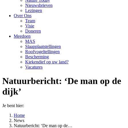
Nature Today
Nieuwsbrieven
Lezingen
Over Ons
Team
Visie
Doneren
Meedoen
MAS
Slaapplaatstellingen
Roofvogeltellingen
Bescherming
Kiekendief op uw land?
Vacatures
Natuurbericht: ‘De man op de
dijk’
Je bent hier:
Home
News
Natuurbericht: ‘De man op de…