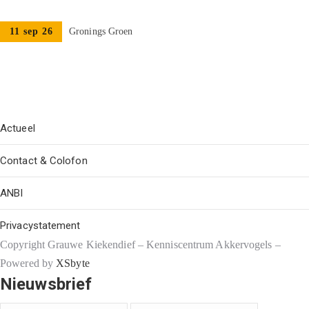
11 sep 26
Gronings Groen
Actueel
Contact & Colofon
ANBI
Privacystatement
Copyright Grauwe Kiekendief – Kenniscentrum Akkervogels –
Powered by
XSbyte
Nieuwsbrief