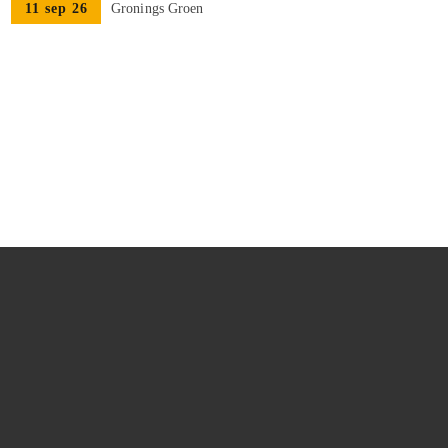
11 sep 26
Gronings Groen