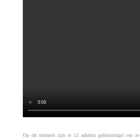
Op dit moment zijn er 12 adulten gekleurringd om ze