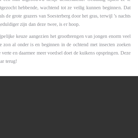
uitgezocht hebbende, wachtend tot ze veilig kunnen beginnen. Dat
als de grote grazers van Soesterberg door het gras, terwijl ’s nachts
duldiger zijn dan deze twee, is er hoop.
grijpelijke keuze aangezien het grootbrengen van jongen enorm veel
de zon al onder is en beginnen in de ochtend met insecten zoeken
e verte en daarmee meer voedsel doet de kuikens opspringen. Deze
ar terug!