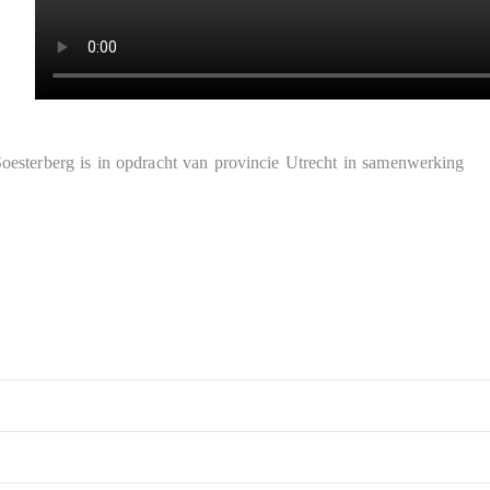
oesterberg is in opdracht van provincie Utrecht in samenwerking