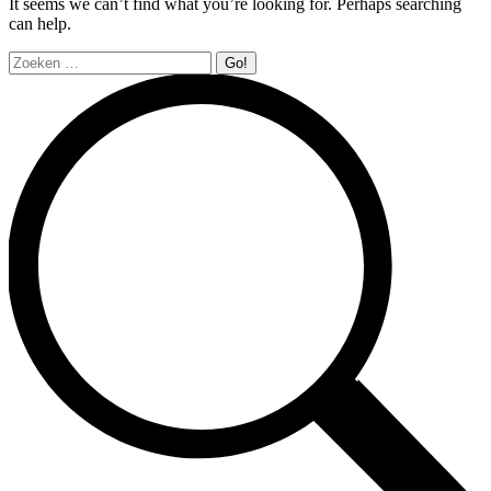
It seems we can’t find what you’re looking for. Perhaps searching
can help.
Search: