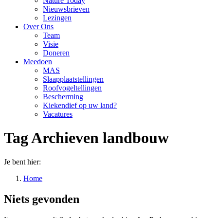
Nature Today
Nieuwsbrieven
Lezingen
Over Ons
Team
Visie
Doneren
Meedoen
MAS
Slaapplaatstellingen
Roofvogeltellingen
Bescherming
Kiekendief op uw land?
Vacatures
Tag Archieven
landbouw
Je bent hier:
Home
Niets gevonden