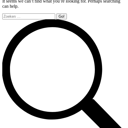
It seems we can’t find what you’re looking for. Perhaps searching
can help.
Search: