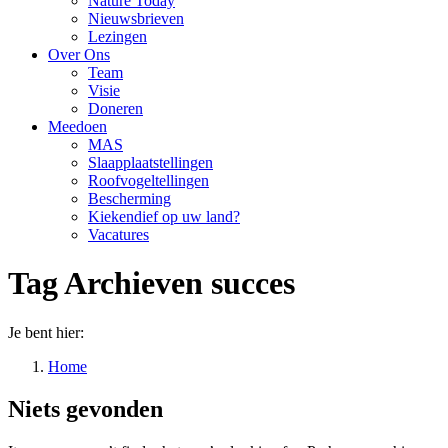
Nature Today
Nieuwsbrieven
Lezingen
Over Ons
Team
Visie
Doneren
Meedoen
MAS
Slaapplaatstellingen
Roofvogeltellingen
Bescherming
Kiekendief op uw land?
Vacatures
Tag Archieven
succes
Je bent hier:
Home
Niets gevonden