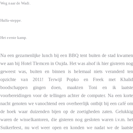
Weg naar de Wadi.
Halfa-steppe.
Het eerste kamp.
Na een gezamenlijke lunch bij een BBQ tent buiten de stad kwame
we aan bij Hotel Tlemcen in Oujda. Het was alsof ik hier gisteren no
geweest was, buiten en binnen is helemaal niets veranderd te
opzichte van 2011! Terwijl Popko en Freek met Khali
boodschappen gingen doen, maakten Toni en ik laatst
voorbereidingen voor de tellingen achter de computer. Na een kort
nacht genoten we vanochtend een overheerlijk ontbijt bij een café o
de hoek waar duizenden bijen op de zoetigheden zaten. Gelukki
waren de wisselkantoren, die gisteren nog gesloten waren i.v.m. he
Suikerfeest, nu wel weer open en konden we nadat we de laatst