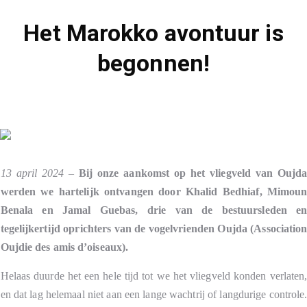
Het Marokko avontuur is
begonnen!
13 april 2024
–
Bij onze aankomst op het vliegveld van Oujd
werden we hartelijk ontvangen door Khalid Bedhiaf, Mimou
Benala en Jamal Guebas, drie van de bestuursleden e
tegelijkertijd oprichters van de vogelvrienden Oujda (Associatio
Oujdie des amis d’oiseaux).
Helaas duurde het een hele tijd tot we het vliegveld konden verlaten
en dat lag helemaal niet aan een lange wachtrij of langdurige controle