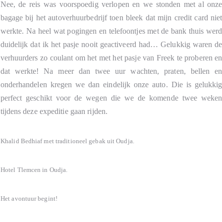
Nee, de reis was voorspoedig verlopen en we stonden met al onz
bagage bij het autoverhuurbedrijf toen bleek dat mijn credit card nie
werkte. Na heel wat pogingen en telefoontjes met de bank thuis wer
duidelijk dat ik het pasje nooit geactiveerd had… Gelukkig waren d
verhuurders zo coulant om het met het pasje van Freek te proberen e
dat werkte! Na meer dan twee uur wachten, praten, bellen e
onderhandelen kregen we dan eindelijk onze auto. Die is gelukki
perfect geschikt voor de wegen die we de komende twee weke
tijdens deze expeditie gaan rijden.
Khalid Bedhiaf met traditioneel gebak uit Oudja.
Hotel Tlemcen in Oudja.
Het avontuur begint!