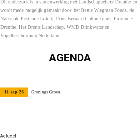
Dit onderzoek is in samenwerking met Landschapbeheer Drenthe en
wordt mede mogelijk gemaakt door: het Bettie Wiegman Fonds, de
Nationale Postcode Loterij, Prins Bernard Cultuurfonds, Provincie
Drenthe, Het Drents Landschap, WMD Drinkwater en
Vogelbescherming Nederland.
AGENDA
11 sep 26
Gronings Groen
Actueel