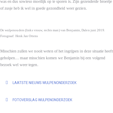
was en dus sowieso moeilijk op te sporen is. Zijn gezenderde broertje
of zusje heb ik wel in goede gezondheid weer gezien.
De wulpenouders (links vrouw, rechts man) van Benjamin, Dalen juni 2019.
Fotograaf: Henk Jan Ottens
Misschien zullen we nooit weten of het ingrijpen in deze situatie heeft
geholpen… maar misschien komen we Benjamin bij een volgend
bezoek wel weer tegen.
LAATSTE NIEUWS WULPENONDERZOEK
FOTOVERSLAG WULPENONDERZOEK