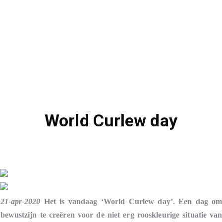
World Curlew day
21-apr-2020
Het is vandaag ‘World Curlew day’. Een dag o
bewustzijn te creëren voor de niet erg rooskleurige situatie va