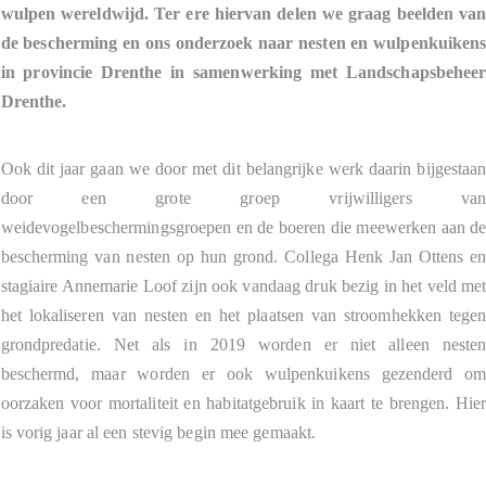
wulpen wereldwijd. Ter ere hiervan delen we graag beelden va
de bescherming en ons onderzoek naar nesten en wulpenkuiken
in provincie Drenthe in samenwerking met Landschapsbehee
Drenthe.
Ook dit jaar gaan we door met dit belangrijke werk daarin bijgestaa
door een grote groep vrijwilligers va
weidevogelbeschermingsgroepen en de boeren die meewerken aan d
bescherming van nesten op hun grond. Collega Henk Jan Ottens e
stagiaire Annemarie Loof zijn ook vandaag druk bezig in het veld me
het lokaliseren van nesten en het plaatsen van stroomhekken tege
grondpredatie. Net als in 2019 worden er niet alleen neste
beschermd, maar worden er ook wulpenkuikens gezenderd o
oorzaken voor mortaliteit en habitatgebruik in kaart te brengen. Hie
is vorig jaar al een stevig begin mee gemaakt.