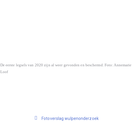
De eerste legsels van 2020 zijn al weer gevonden en beschermd. Foto: Annemarie
Loof
Fotoverslag wulpenonderzoek