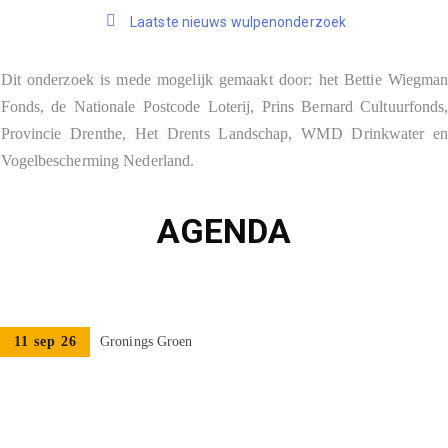
Laatste nieuws wulpenonderzoek
Dit onderzoek is mede mogelijk gemaakt door: het Bettie Wiegma
Fonds, de Nationale Postcode Loterij, Prins Bernard Cultuurfonds
Provincie Drenthe, Het Drents Landschap, WMD Drinkwater e
Vogelbescherming Nederland.
AGENDA
11 sep 26
Gronings Groen